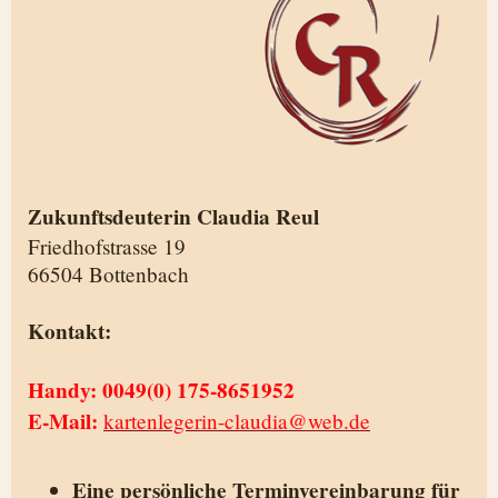
Zukunftsdeuterin Claudia Reul
Friedhofstrasse 19
66504 Bottenbach
Kontakt:
Handy: 0049(0) 175-8651952
E-Mail:
kartenlegerin-claudia@web.de
Eine persönliche Terminvereinbarung für