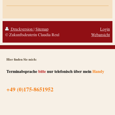
Druckversion
|
Sitemap
Login
© Zukunftsdeuterin Claudia Reul
Webansicht
Hier finden Sie mich:
Terminabsprache
bitte
nur telefonisch über mein
Handy
+49 (0)175-8651952