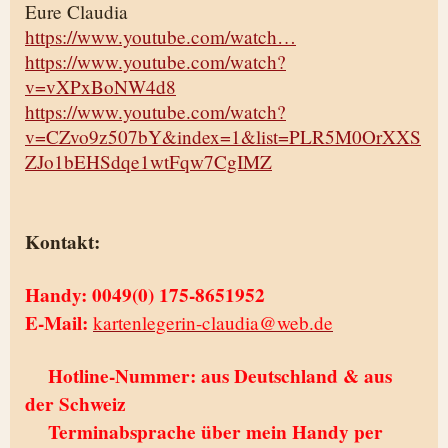
Eure Claudia
https://www.youtube.com/watch…
https://www.youtube.com/watch?
v=vXPxBoNW4d8
https://www.youtube.com/watch?
v=CZvo9z507bY&index=1&list=PLR5M0OrXXS
ZJo1bEHSdqe1wtFqw7CgIMZ
Kontakt:
Handy: 0049(0) 175-8651952
E-Mail:
kartenlegerin-claudia@web.de
Hotline-Nummer: aus Deutschland & aus
der Schweiz
Terminabsprache über mein Handy per