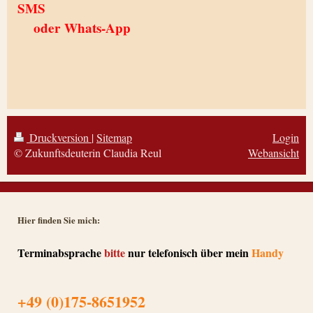
SMS
oder Whats-App
Druckversion
|
Sitemap
Login
© Zukunftsdeuterin Claudia Reul
Webansicht
Hier finden Sie mich:
Terminabsprache
bitte
nur telefonisch über mein
Handy
+49 (0)175-8651952