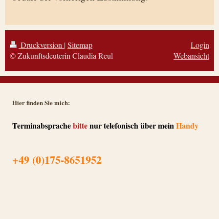
Druckversion
|
Sitemap
Login
© Zukunftsdeuterin Claudia Reul
Webansicht
Hier finden Sie mich:
Terminabsprache
bitte
nur telefonisch über mein
Handy
+49 (0)175-8651952