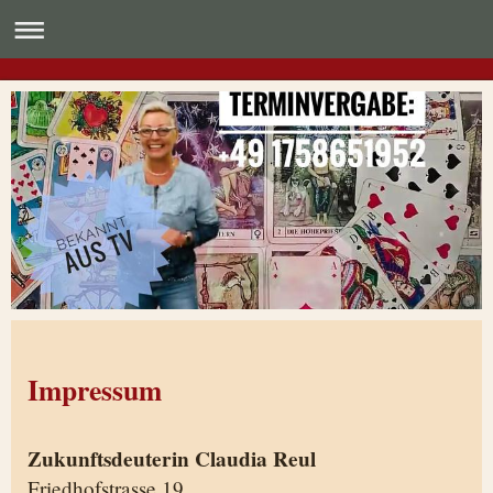
Impressum
Zukunftsdeuterin Claudia Reul
Friedhofstrasse 19