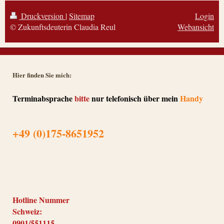
Druckversion
|
Sitemap
Login
© Zukunftsdeuterin Claudia Reul
Webansicht
Hier finden Sie mich:
Terminabsprache
bitte
nur telefonisch über mein
Handy
+49 (0)175-8651952
Hotline Nummer
Schweiz:
0901/551115